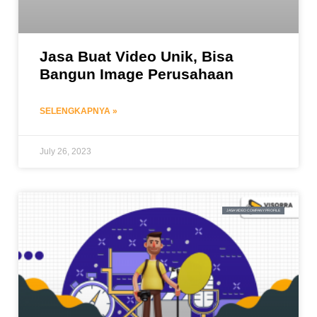
Jasa Buat Video Unik, Bisa
Bangun Image Perusahaan
SELENGKAPNYA »
July 26, 2023
JASA VIDEO COMPANY PROFILE