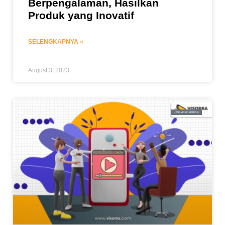
Berpengalaman, Hasilkan
Produk yang Inovatif
SELENGKAPNYA »
August 3, 2023
JASA VIDEO EDITING