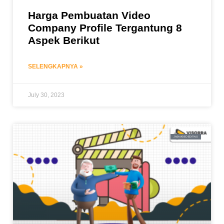
Harga Pembuatan Video
Company Profile Tergantung 8
Aspek Berikut
SELENGKAPNYA »
July 30, 2023
JASA VIDEO EDITING