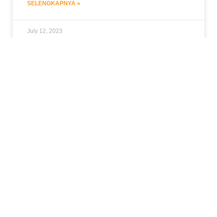
SELENGKAPNYA »
July 12, 2023
JASA VIDEO EDITING