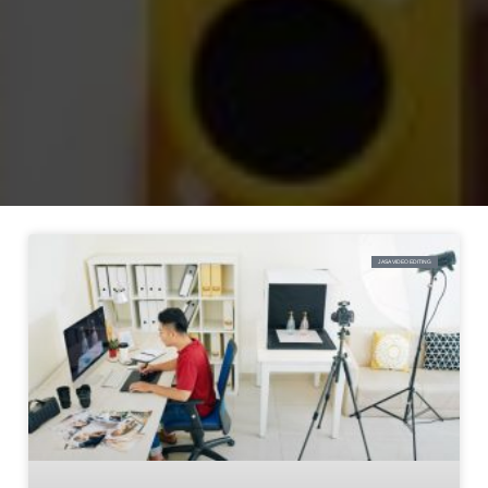
JASA VIDEO EDITING