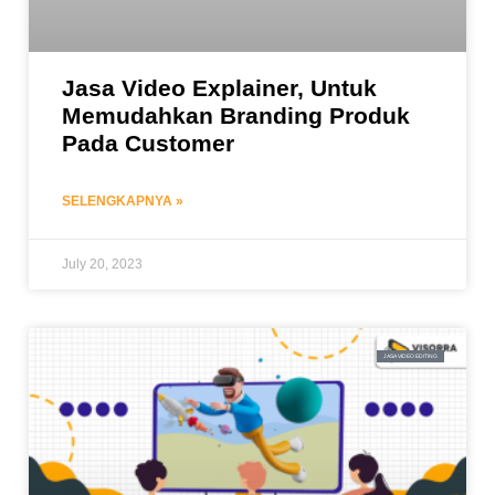
Jasa Video Explainer, Untuk
Memudahkan Branding Produk
Pada Customer
SELENGKAPNYA »
July 20, 2023
JASA VIDEO EDITING