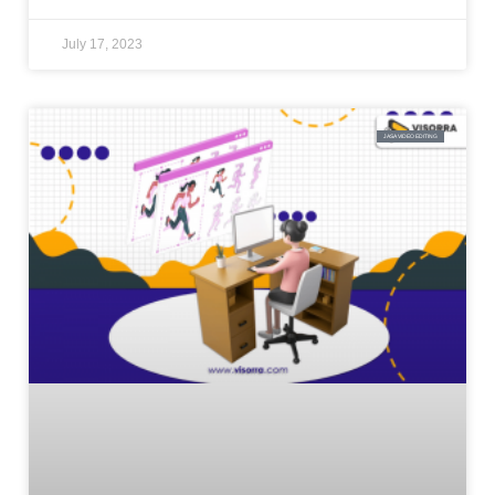
July 17, 2023
JASA VIDEO EDITING