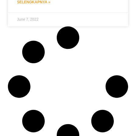
SELENGKAPNYA »
June 7, 2022