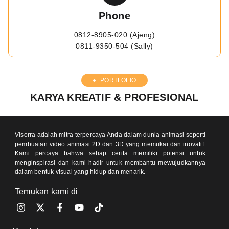
Phone
0812-8905-020 (Ajeng)
0811-9350-504 (Sally)
PORTFOLIO
KARYA KREATIF & PROFESIONAL
Visorra adalah mitra terpercaya Anda dalam dunia animasi seperti
pembuatan video animasi 2D dan 3D yang memukai dan inovatif.
Kami percaya bahwa setiap cerita memiliki potensi untuk
menginspirasi dan kami hadir untuk membantu mewujudkannya
dalam bentuk visual yang hidup dan menarik.
Temukan kami di