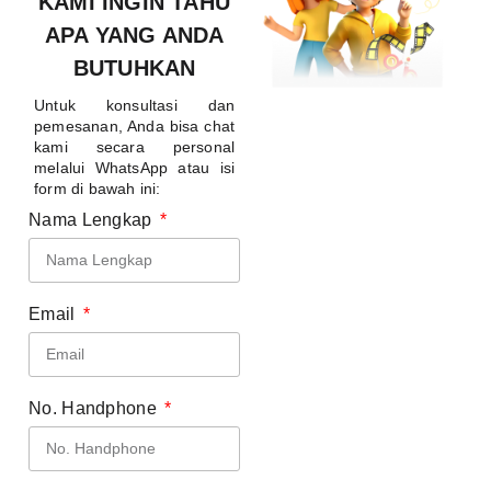
KAMI INGIN TAHU
APA YANG ANDA
BUTUHKAN
Untuk konsultasi dan
pemesanan, Anda bisa chat
kami secara personal
melalui WhatsApp atau isi
form di bawah ini:
Nama Lengkap
Email
No. Handphone