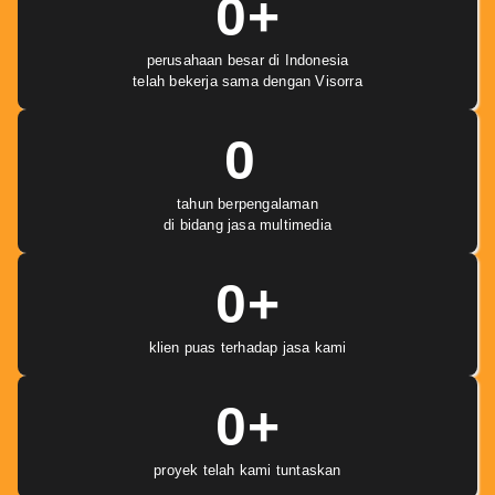
0
+
perusahaan besar di Indonesia
telah bekerja sama dengan Visorra
0
tahun berpengalaman
di bidang jasa multimedia
0
+
klien puas terhadap jasa kami
0
+
proyek telah kami tuntaskan