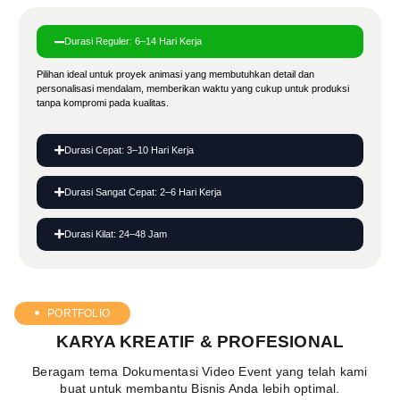
Durasi Reguler: 6–14 Hari Kerja
Pilihan ideal untuk proyek animasi yang membutuhkan detail dan
personalisasi mendalam, memberikan waktu yang cukup untuk produksi
tanpa kompromi pada kualitas.
Durasi Cepat: 3–10 Hari Kerja
Durasi Sangat Cepat: 2–6 Hari Kerja
Durasi Kilat: 24–48 Jam
PORTFOLIO
KARYA KREATIF & PROFESIONAL
Beragam tema Dokumentasi Video Event yang telah kami
buat untuk membantu Bisnis Anda lebih optimal.