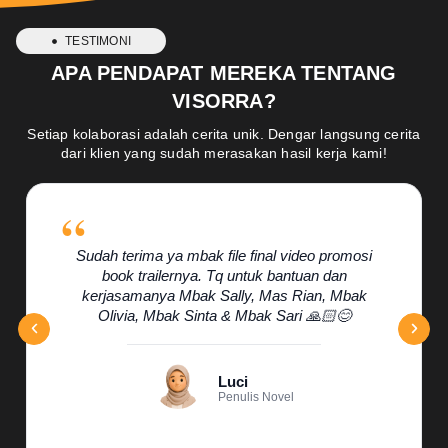
TESTIMONI
APA PENDAPAT MEREKA TENTANG
VISORRA?
Setiap kolaborasi adalah cerita unik. Dengar langsung cerita
dari klien yang sudah merasakan hasil kerja kami!
Sudah terima ya mbak file final video promosi
book trailernya. Tq untuk bantuan dan
kerjasamanya Mbak Sally, Mas Rian, Mbak
Olivia, Mbak Sinta & Mbak Sari 🙏🏻😊
Luci
Penulis Novel