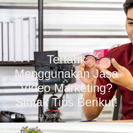
Tertarik
Menggunakan Jasa
Video Marketing?
Simak Tips Berikut!
September 23, 2019
Company Profile dan Video Promotion