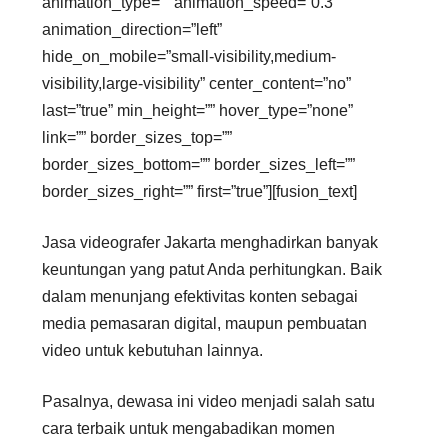
animation_type=”” animation_speed=”0.3″
animation_direction=”left”
hide_on_mobile=”small-visibility,medium-
visibility,large-visibility” center_content=”no”
last=”true” min_height=”” hover_type=”none”
link=”” border_sizes_top=””
border_sizes_bottom=”” border_sizes_left=””
border_sizes_right=”” first=”true”][fusion_text]
Jasa videografer Jakarta menghadirkan banyak
keuntungan yang patut Anda perhitungkan. Baik
dalam menunjang efektivitas konten sebagai
media pemasaran digital, maupun pembuatan
video untuk kebutuhan lainnya.
Pasalnya, dewasa ini video menjadi salah satu
cara terbaik untuk mengabadikan momen