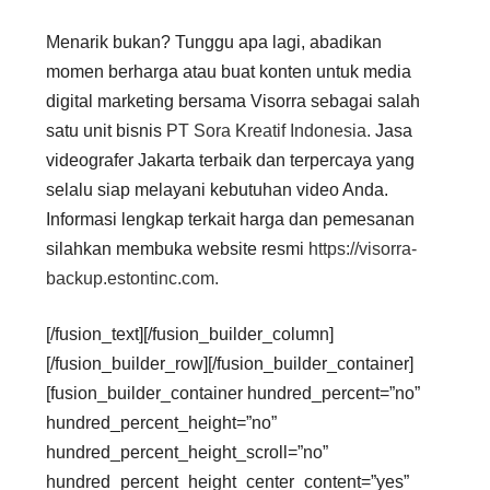
Menarik bukan? Tunggu apa lagi, abadikan
momen berharga atau buat konten untuk media
digital marketing bersama Visorra sebagai salah
satu unit bisnis
PT Sora Kreatif Indonesia.
Jasa
videografer Jakarta terbaik dan terpercaya yang
selalu siap melayani kebutuhan video Anda.
Informasi lengkap terkait harga dan pemesanan
silahkan membuka website resmi
https://visorra-
backup.estontinc.com
.
[/fusion_text][/fusion_builder_column]
[/fusion_builder_row][/fusion_builder_container]
[fusion_builder_container hundred_percent=”no”
hundred_percent_height=”no”
hundred_percent_height_scroll=”no”
hundred_percent_height_center_content=”yes”