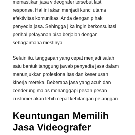
memastikan jasa videografer tersebut fast
response. Hal ini akan menjadi kunci utama
efektivitas komunikasi Anda dengan pihak
penyedia jasa. Sehingga jika ingin berkonsultasi
perihal pelayanan bisa berjalan dengan
sebagaimana mestinya.
Selain itu, tanggapan yang cepat menjadi salah
satu bentuk tanggung jawab penyedia jasa dalam
menunjukkan profesionalitas dan keseriusan
kinerja mereka. Beberapa jasa yang acuh dan
cenderung malas menanggapi pesan-pesan
customer akan lebih cepat kehilangan pelanggan.
Keuntungan Memilih
Jasa Videografer