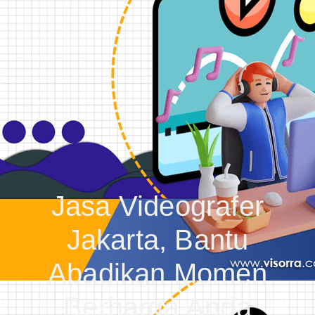
Jasa Videografer
Jakarta, Bantu
Abadikan Momen
Berharga Anda