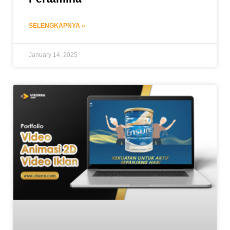
SELENGKAPNYA »
January 14, 2025