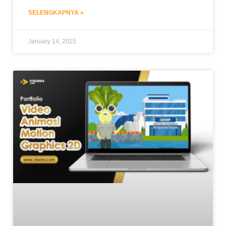
SELENGKAPNYA »
January 14, 2025