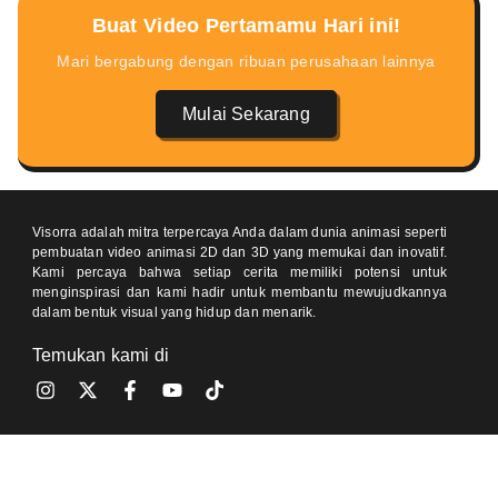
Buat Video Pertamamu Hari ini!
Mari bergabung dengan ribuan perusahaan lainnya
Mulai Sekarang
Visorra adalah mitra terpercaya Anda dalam dunia animasi seperti
pembuatan video animasi 2D dan 3D yang memukai dan inovatif.
Kami percaya bahwa setiap cerita memiliki potensi untuk
menginspirasi dan kami hadir untuk membantu mewujudkannya
dalam bentuk visual yang hidup dan menarik.
Temukan kami di
Kontak
One Pacific Place, Jakarta 12190 (Meeting by Appointment)