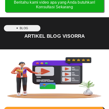
Beritahu kami video apa yang Anda butuhkan!
Konsultasi Sekarang
BLOG
ARTIKEL BLOG VISORRA