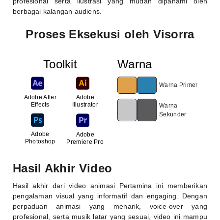
profesional serta ilustrasi yang mudah dipahami oleh
berbagai kalangan audiens.
Proses Eksekusi oleh Visorra
Toolkit
Warna
Warna Primer
Adobe After
Adobe
Effects
Illustrator
Warna
Sekunder
Adobe
Adobe
Photoshop
Premiere Pro
Hasil Akhir Video
Hasil akhir dari video animasi Pertamina ini memberikan
pengalaman visual yang informatif dan engaging. Dengan
perpaduan animasi yang menarik, voice-over yang
profesional, serta musik latar yang sesuai, video ini mampu