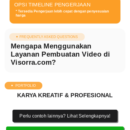
OPSI TIMELINE PENGERJAAN
* Tersedia Pengerjaan lebih cepat dengan penyesuaian
harga
FREQUENTLY ASKED QUESTIONS
Mengapa Menggunakan
Layanan Pembuatan Video di
Visorra.com?
PORTFOLIO
KARYA KREATIF & PROFESIONAL
Perlu contoh lainnya? Lihat Selengkapnya!