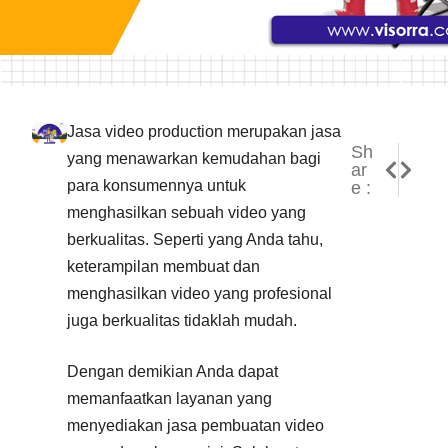
Jasa video production merupakan jasa
Sh
NEXT
PREVI
yang menawarkan kemudahan bagi
ar
Harga 
Jasa 
para konsumennya untuk
e :
menghasilkan sebuah video yang
berkualitas. Seperti yang Anda tahu,
keterampilan membuat dan
menghasilkan video yang profesional
juga berkualitas tidaklah mudah.
Dengan demikian Anda dapat
memanfaatkan layanan yang
menyediakan jasa pembuatan video