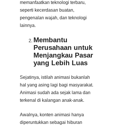
memanfaatkan teknologi terbaru,
seperti kecerdasan buatan,
pengenalan wajah, dan teknologi
lainnya.
Membantu
Perusahaan untuk
Menjangkau Pasar
yang Lebih Luas
Sejatinya, istilah animasi bukanlah
hal yang asing lagi bagi masyarakat.
Animasi sudah ada sejak lama dan
terkenal di kalangan anak-anak.
Awalnya, konten animasi hanya
diperuntukkan sebagai hiburan