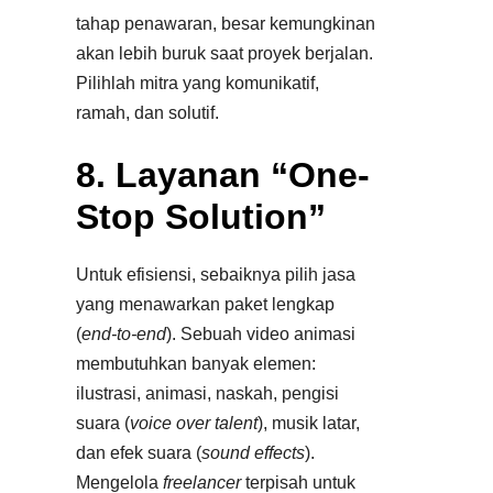
tahap penawaran, besar kemungkinan
akan lebih buruk saat proyek berjalan.
Pilihlah mitra yang komunikatif,
ramah, dan solutif.
8. Layanan “One-
Stop Solution”
Untuk efisiensi, sebaiknya pilih jasa
yang menawarkan paket lengkap
(
end-to-end
). Sebuah video animasi
membutuhkan banyak elemen:
ilustrasi, animasi, naskah, pengisi
suara (
voice over talent
), musik latar,
dan efek suara (
sound effects
).
Mengelola
freelancer
terpisah untuk