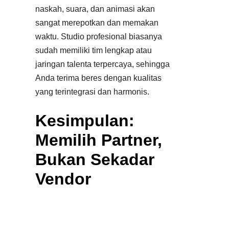
naskah, suara, dan animasi akan
sangat merepotkan dan memakan
waktu. Studio profesional biasanya
sudah memiliki tim lengkap atau
jaringan talenta terpercaya, sehingga
Anda terima beres dengan kualitas
yang terintegrasi dan harmonis.​
Kesimpulan:
Memilih Partner,
Bukan Sekadar
Vendor
Memilih jasa pembuat video animasi
adalah tentang menemukan mitra