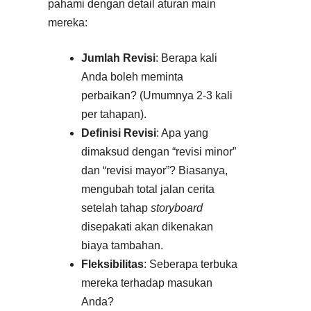
pahami dengan detail aturan main
mereka:
Jumlah Revisi
: Berapa kali
Anda boleh meminta
perbaikan? (Umumnya 2-3 kali
per tahapan).
Definisi Revisi
: Apa yang
dimaksud dengan “revisi minor”
dan “revisi mayor”? Biasanya,
mengubah total jalan cerita
setelah tahap
storyboard
disepakati akan dikenakan
biaya tambahan.
Fleksibilitas
: Seberapa terbuka
mereka terhadap masukan
Anda?