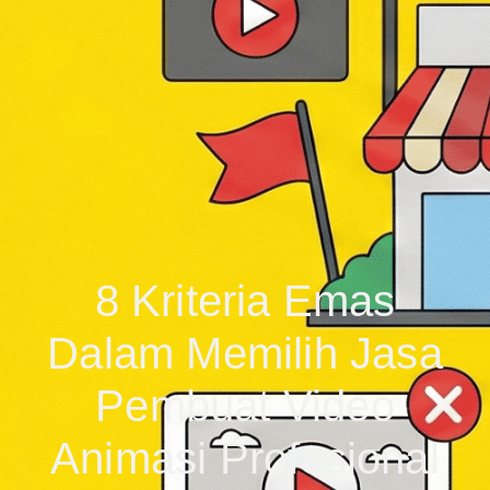
8 Kriteria Emas
Dalam Memilih Jasa
Pembuat Video
Animasi Profesional