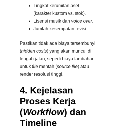
Tingkat kerumitan aset
(karakter kustom vs. stok).
Lisensi musik dan
voice over
.
Jumlah kesempatan revisi.​
Pastikan tidak ada biaya tersembunyi
(
hidden costs
) yang akan muncul di
tengah jalan, seperti biaya tambahan
untuk
file
mentah (
source file
) atau
render resolusi tinggi.
4. Kejelasan
Proses Kerja
(
Workflow
) dan
Timeline