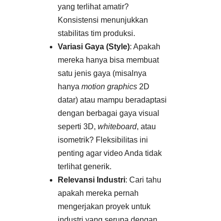
yang terlihat amatir?
Konsistensi menunjukkan
stabilitas tim produksi.
Variasi Gaya (Style)
: Apakah
mereka hanya bisa membuat
satu jenis gaya (misalnya
hanya
motion graphics
2D
datar) atau mampu beradaptasi
dengan berbagai gaya visual
seperti 3D,
whiteboard
, atau
isometrik? Fleksibilitas ini
penting agar video Anda tidak
terlihat generik.
Relevansi Industri
: Cari tahu
apakah mereka pernah
mengerjakan proyek untuk
industri yang serupa dengan