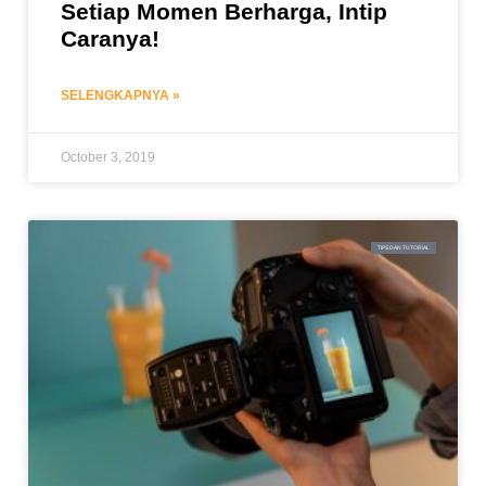
Setiap Momen Berharga, Intip
Caranya!
SELENGKAPNYA »
October 3, 2019
TIPS DAN TUTORIAL