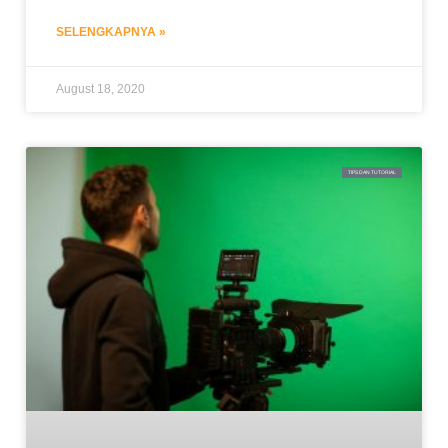
SELENGKAPNYA »
August 18, 2020
TIPS DAN TUTORIAL